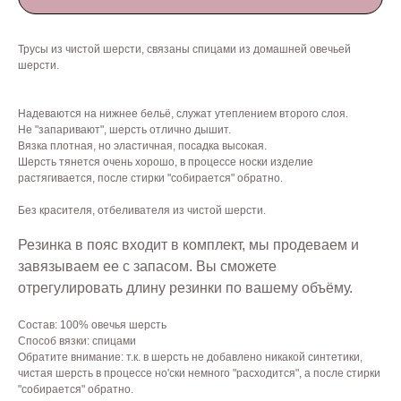
Трусы из чистой шерсти, связаны спицами из домашней овечьей
шерсти.
Надеваются на нижнее бельё, служат утеплением второго слоя.
Не "запаривают", шерсть отлично дышит.
Вязка плотная, но эластичная, посадка высокая.
Шерсть тянется очень хорошо, в процессе носки изделие
растягивается, после стирки "собирается" обратно.
Без красителя, отбеливателя из чистой шерсти.
Резинка в пояс входит в комплект, мы продеваем и
завязываем ее с запасом. Вы сможете
отрегулировать длину резинки по вашему объёму.
Состав: 100% овечья шерсть
Способ вязки: спицами
Обратите внимание: т.к. в шерсть не добавлено никакой синтетики,
чистая шерсть в процессе но'ски немного "расходится", а после стирки
"собирается" обратно.