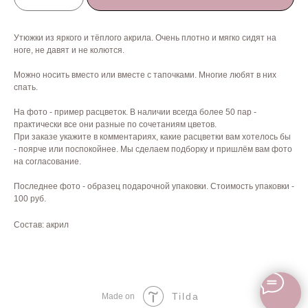
Утюжки из яркого и тёплого акрила. Очень плотно и мягко сидят на
ноге, не давят и не колются.
Можно носить вместо или вместе с тапочками. Многие любят в них
спать.
На фото - пример расцветок. В наличии всегда более 50 пар -
практически все они разные по сочетаниям цветов.
При заказе укажите в комментариях, какие расцветки вам хотелось бы
- поярче или поспокойнее. Мы сделаем подборку и пришлём вам фото
на согласование.
Последнее фото - образец подарочной упаковки. Стоимость упаковки -
100 руб.
Состав: акрил
Tilda
Made on