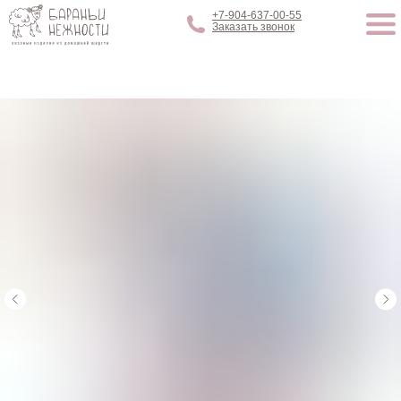
+7-904-637-00-55
Заказать звонок